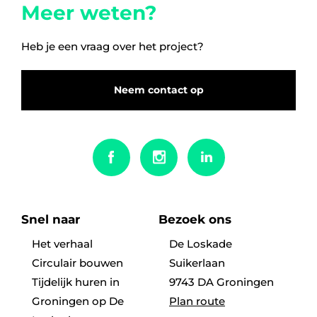
Meer weten?
5 kamers
Heb je een vraag over het project?
6 kamers
Neem contact op
Snel naar
Bezoek ons
Het verhaal
De Loskade
Circulair bouwen
Suikerlaan
Tijdelijk huren in
9743 DA Groningen
Groningen op De
Plan route