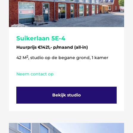
Suikerlaan 5E-4
Huurprijs €1421,- p/maand (all-in)
2
42 M
, studio op de begane grond, 1 kamer
Neem contact op
Bekijk studio