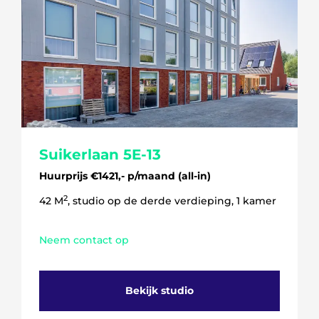
Suikerlaan 5E-13
Huurprijs €1421,- p/maand (all-in)
2
42 M
, studio op de derde verdieping, 1 kamer
Neem contact op
Bekijk studio