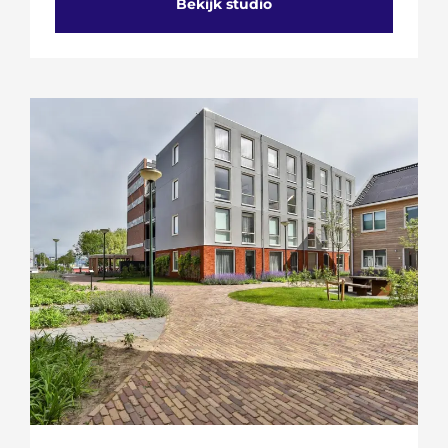
Bekijk studio