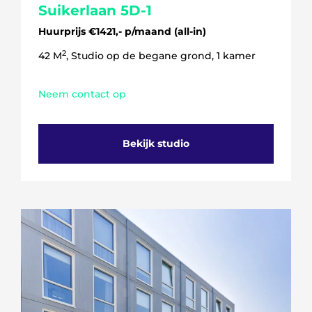
Suikerlaan 5D-1
Huurprijs €1421,- p/maand (all-in)
2
42 M
, Studio op de begane grond, 1 kamer
Neem contact op
Bekijk studio