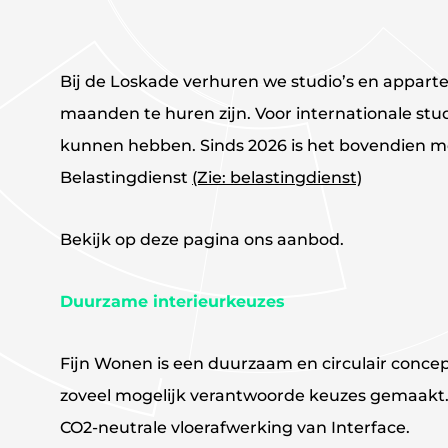
Bij de Loskade verhuren we studio’s en appar
maanden te huren zijn. Voor internationale st
kunnen hebben. Sinds 2026 is het bovendien mo
Belastingdienst
(Zie: belastingdienst)
Bekijk op deze pagina ons aanbod.
Duurzame interieurkeuzes
Fijn Wonen is een duurzaam en circulair conce
zoveel mogelijk verantwoorde keuzes gemaakt.
CO2-neutrale vloerafwerking van Interface.