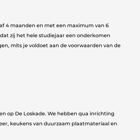
anaf 4 maanden en met een maximum van 6
dat zij het hele studiejaar een onderkomen
en, mits je voldoet aan de voorwaarden van de
ngen op De Loskade. We hebben qua inrichting
leer, keukens van duurzaam plaatmateriaal en