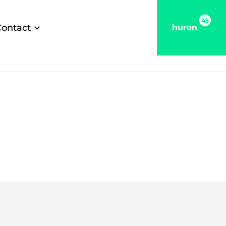
45
Contact
huren