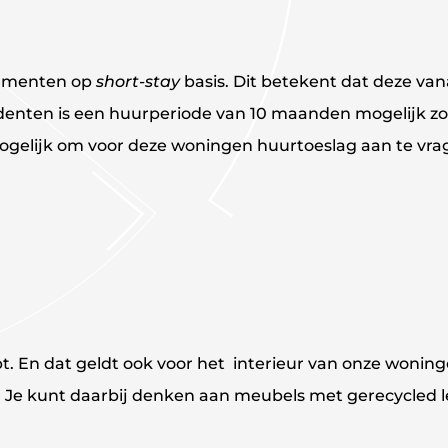
tementen op
short-stay
basis. Dit betekent dat deze v
udenten is een huurperiode van 10 maanden mogelijk zo
gelijk om voor deze woningen huurtoeslag aan te vrag
pt. En dat geldt ook voor het interieur van onze woni
 Je kunt daarbij denken aan meubels met gerecycled 