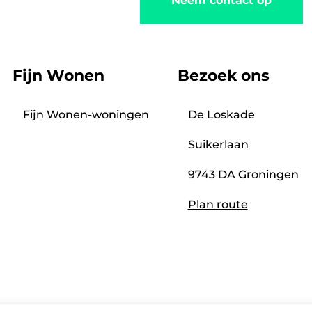
Neem contact op
Fijn Wonen
Bezoek ons
Fijn Wonen-woningen
De Loskade
Suikerlaan
9743 DA Groningen
Plan route