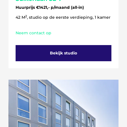
Huurprijs €1421,- p/maand (all-in)
2
42 M
, studio op de eerste verdieping, 1 kamer
Neem contact op
Bekijk studio