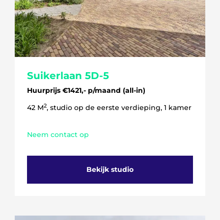
Suikerlaan 5D-5
Huurprijs €1421,- p/maand (all-in)
2
42 M
, studio op de eerste verdieping, 1 kamer
Neem contact op
Bekijk studio