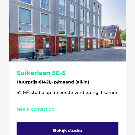
Suikerlaan 5E-5
Huurprijs €1421,- p/maand (all-in)
2
42 M
, studio op de eerste verdieping, 1 kamer
Neem contact op
Bekijk studio