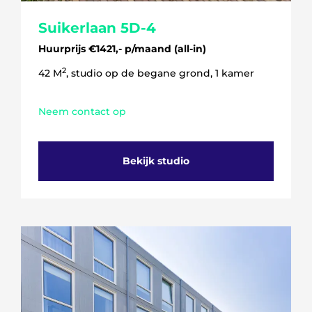
Suikerlaan 5D-4
Huurprijs €1421,- p/maand (all-in)
2
42 M
, studio op de begane grond, 1 kamer
Neem contact op
Bekijk studio