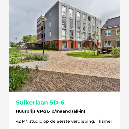
Suikerlaan 5D-6
Huurprijs €1421,- p/maand (all-in)
2
42 M
, studio op de eerste verdieping, 1 kamer