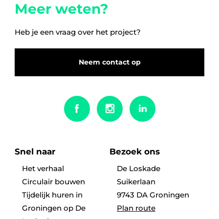
Meer weten?
5 kamers
Heb je een vraag over het project?
6 kamers
Neem contact op
Snel naar
Bezoek ons
Het verhaal
De Loskade
Circulair bouwen
Suikerlaan
Tijdelijk huren in
9743 DA Groningen
Groningen op De
Plan route