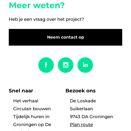
Meer weten?
5 kamers
Heb je een vraag over het project?
6 kamers
Neem contact op
Snel naar
Bezoek ons
Het verhaal
De Loskade
Circulair bouwen
Suikerlaan
Tijdelijk huren in
9743 DA Groningen
Groningen op De
Plan route