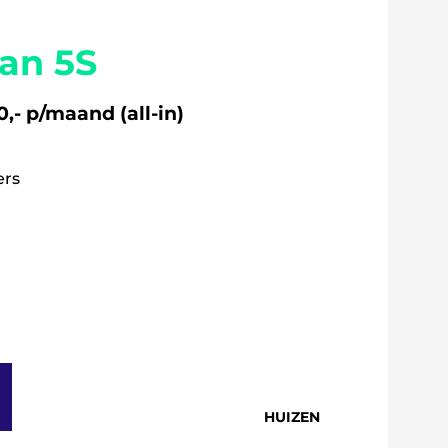
aan 5S
,- p/maand (all-in)
ers
HUIZEN