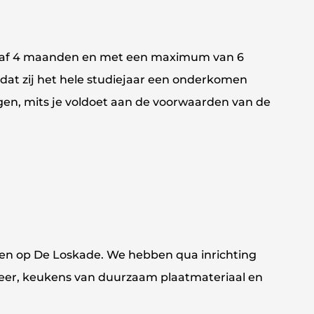
anaf 4 maanden en met een maximum van 6
dat zij het hele studiejaar een onderkomen
en, mits je voldoet aan de voorwaarden van de
ngen op De Loskade. We hebben qua inrichting
leer, keukens van duurzaam plaatmateriaal en