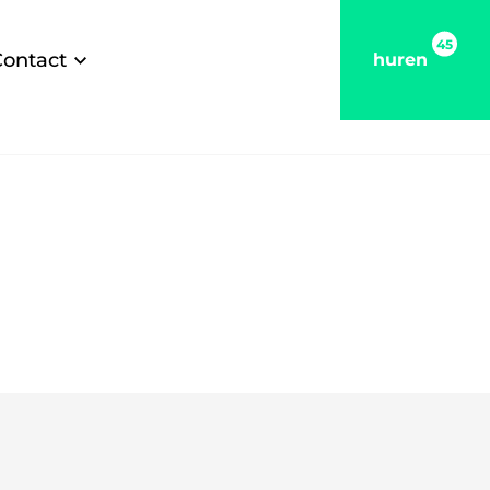
45
Contact
huren