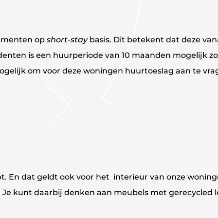
tementen op
short-stay
basis. Dit betekent dat deze v
udenten is een huurperiode van 10 maanden mogelijk zo
gelijk om voor deze woningen huurtoeslag aan te vrag
pt. En dat geldt ook voor het interieur van onze woni
 Je kunt daarbij denken aan meubels met gerecycled 