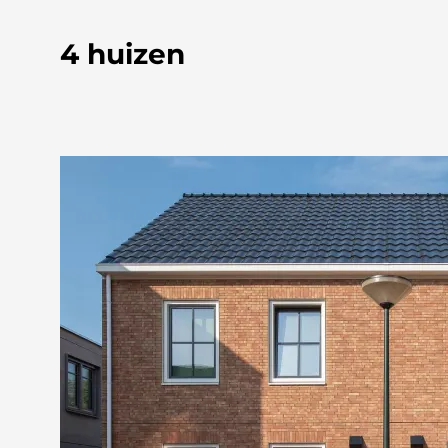
4 huizen