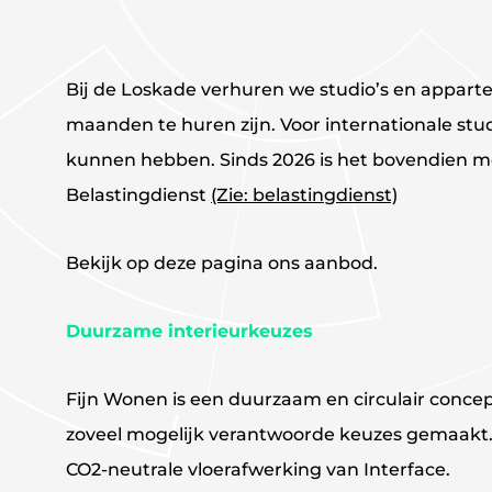
Bij de Loskade verhuren we studio’s en appar
maanden te huren zijn. Voor internationale st
kunnen hebben. Sinds 2026 is het bovendien mo
Belastingdienst
(Zie: belastingdienst)
Bekijk op deze pagina ons aanbod.
Duurzame interieurkeuzes
Fijn Wonen is een duurzaam en circulair conce
zoveel mogelijk verantwoorde keuzes gemaakt.
CO2-neutrale vloerafwerking van Interface.