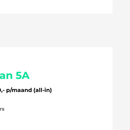
aan 5A
,- p/maand (all-in)
rs