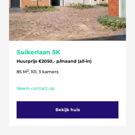
Suikerlaan 5K
Huurprijs €2050,- p/maand (all-in)
2
85 M
, 101, 3 kamers
Neem contact op
Bekijk huis