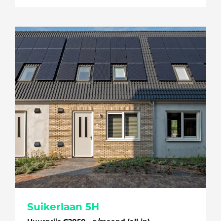
Suikerlaan 5H