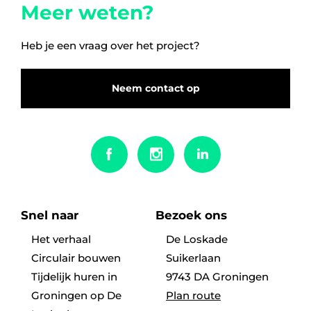
Meer weten?
5 kamers
Heb je een vraag over het project?
6 kamers
Neem contact op
Snel naar
Bezoek ons
Het verhaal
De Loskade
Circulair bouwen
Suikerlaan
Tijdelijk huren in
9743 DA Groningen
Groningen op De
Plan route