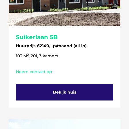
Suikerlaan 5B
Huurprijs €2140,- p/maand (all-in)
2
103 M
, 201, 3 kamers
Neem contact op
Bekijk huis