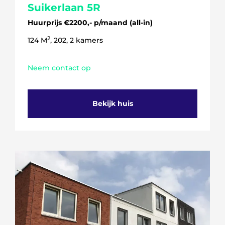
Suikerlaan 5R
Huurprijs €2200,- p/maand (all-in)
2
124 M
, 202, 2 kamers
Neem contact op
Bekijk huis