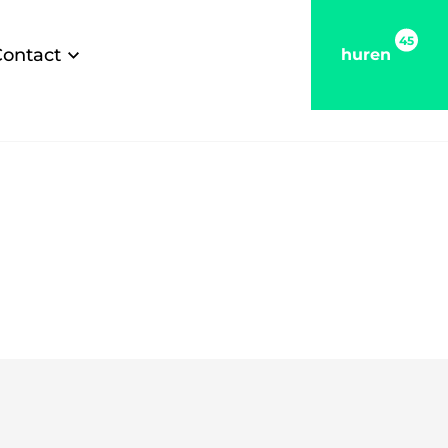
45
Contact
huren