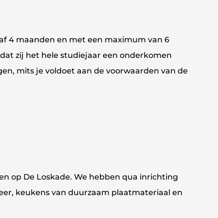
anaf 4 maanden en met een maximum van 6
dat zij het hele studiejaar een onderkomen
en, mits je voldoet aan de voorwaarden van de
ngen op De Loskade. We hebben qua inrichting
leer, keukens van duurzaam plaatmateriaal en