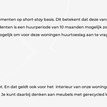
tementen op
short-stay
basis. Dit betekent dat deze v
udenten is een huurperiode van 10 maanden mogelijk zo
gelijk om voor deze woningen huurtoeslag aan te vrag
pt. En dat geldt ook voor het interieur van onze woni
 Je kunt daarbij denken aan meubels met gerecycled 