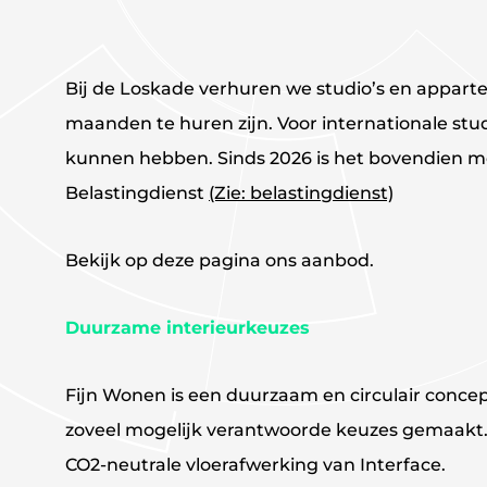
Bij de Loskade verhuren we studio’s en appar
maanden te huren zijn. Voor internationale st
kunnen hebben. Sinds 2026 is het bovendien mo
Belastingdienst
(Zie: belastingdienst)
Bekijk op deze pagina ons aanbod.
Duurzame interieurkeuzes
Fijn Wonen is een duurzaam en circulair conce
zoveel mogelijk verantwoorde keuzes gemaakt.
CO2-neutrale vloerafwerking van Interface.