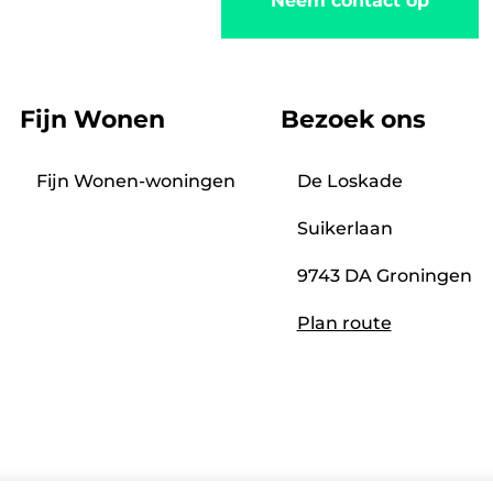
Neem contact op
Fijn Wonen
Bezoek ons
Fijn Wonen-woningen
De Loskade
Suikerlaan
9743 DA Groningen
Plan route