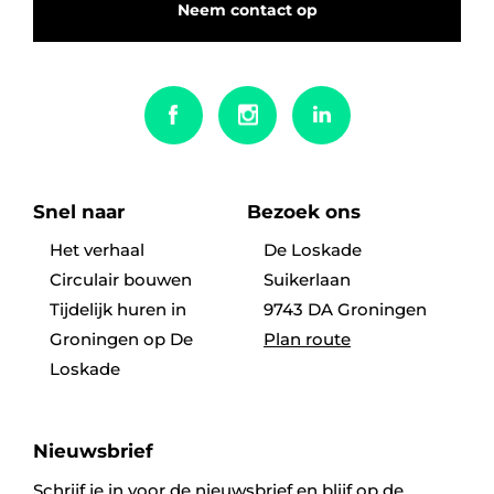
Neem contact op
Snel naar
Bezoek ons
Het verhaal
De Loskade
Circulair bouwen
Suikerlaan
Tijdelijk huren in
9743 DA Groningen
Groningen op De
Plan route
Loskade
Nieuwsbrief
Schrijf je in voor de nieuwsbrief en blijf op de