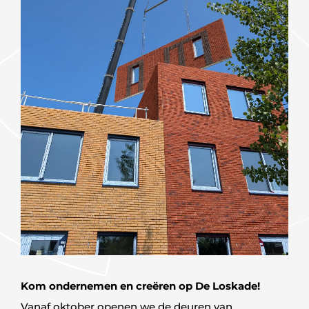
Kom ondernemen en creëren op De Loskade!
Vanaf oktober openen we de deuren van