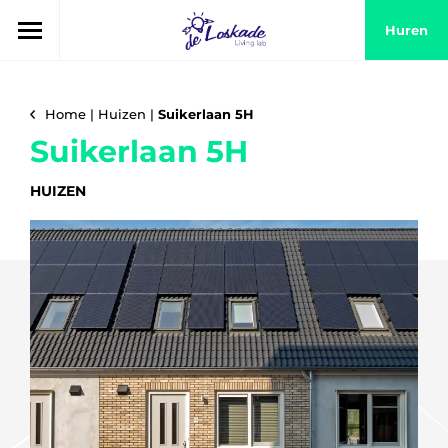
Huren
Home
|
Huizen
|
Suikerlaan 5H
Suikerlaan 5H
HUIZEN