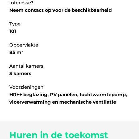
Interesse?
Neem contact op voor de beschikbaarheid
Type
101
Oppervlakte
2
85 m
Aantal kamers
3 kamers
Voorzieningen
HR++ beglazing, PV panelen, luchtwarmtepomp,
vloerverwarming en mechanische ventilatie
Huren in de toekomst