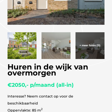
+ meer fotos (11)
Huren in de wijk van
overmorgen
€2050,- p/maand (all-in)
Interesse? Neem contact op voor de
beschikbaarheid
2
Oppervlakte: 85 m