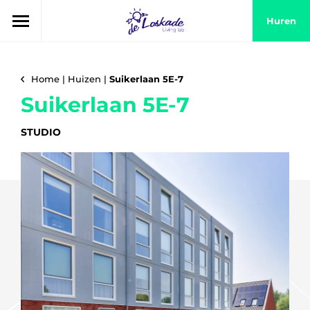
Huren
Home
|
Huizen
|
Suikerlaan 5E-7
Suikerlaan 5E-7
STUDIO