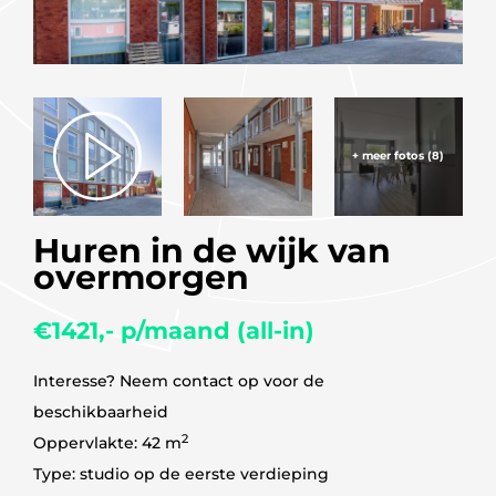
+ meer fotos (8)
Huren in de wijk van
overmorgen
€1421,- p/maand (all-in)
Interesse? Neem contact op voor de
beschikbaarheid
2
Oppervlakte: 42 m
Type: studio op de eerste verdieping