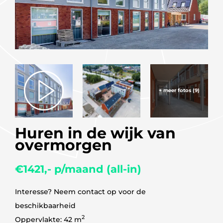
+ meer fotos (9)
Huren in de wijk van
overmorgen
€1421,- p/maand (all-in)
Interesse? Neem contact op voor de
beschikbaarheid
2
Oppervlakte: 42 m