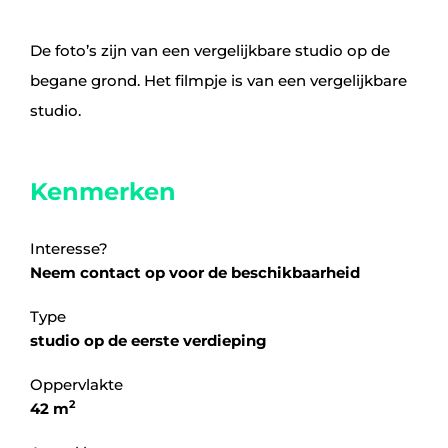
De foto’s zijn van een vergelijkbare studio op de
begane grond. Het filmpje is van een vergelijkbare
studio.
Kenmerken
Interesse?
Neem contact op voor de beschikbaarheid
Type
studio op de eerste verdieping
Oppervlakte
2
42 m