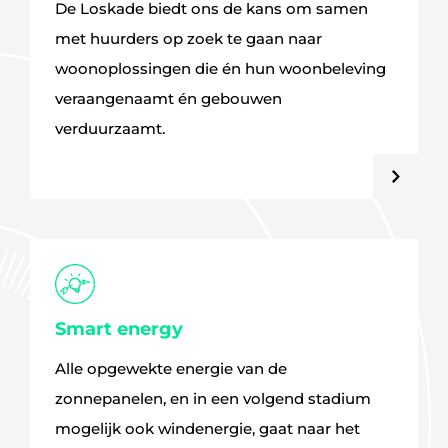
De Loskade biedt ons de kans om samen
met huurders op zoek te gaan naar
woonoplossingen die én hun woonbeleving
veraangenaamt én gebouwen
verduurzaamt.
Smart energy
Alle opgewekte energie van de
zonnepanelen, en in een volgend stadium
mogelijk ook windenergie, gaat naar het