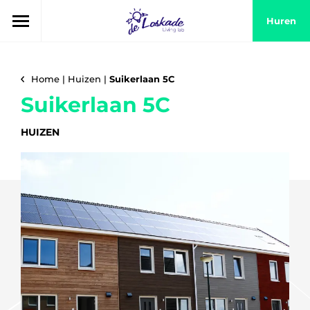
Huren
Home
|
Huizen
|
Suikerlaan 5C
Suikerlaan 5C
HUIZEN