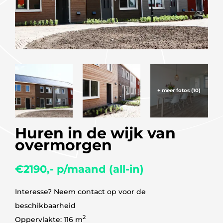
+ meer fotos (10)
Huren in de wijk van
overmorgen
€2190,- p/maand (all-in)
Interesse? Neem contact op voor de
beschikbaarheid
2
Oppervlakte: 116 m